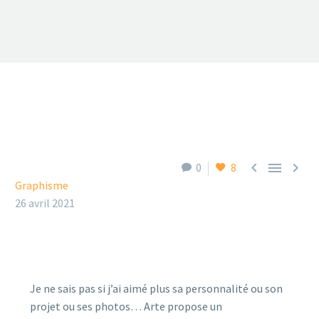



0
8
Graphisme
26 avril 2021
Je ne sais pas si j’ai aimé plus sa personnalité ou son
projet ou ses photos… Arte propose un