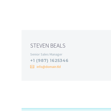
STEVEN BEALS
Senior Sales Manager
+1 (987) 1625346
info@domain.tld