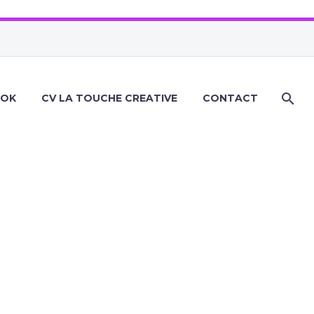
OOK
CV LA TOUCHE CREATIVE
CONTACT
PS