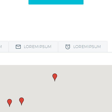
M
LOREMIPSUM
LOREMIPSUM