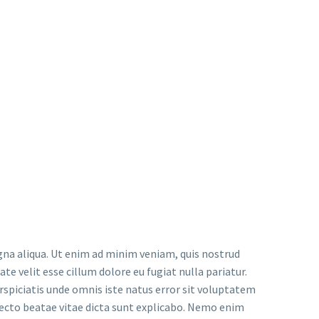
gna aliqua. Ut enim ad minim veniam, quis nostrud
te velit esse cillum dolore eu fugiat nulla pariatur.
erspiciatis unde omnis iste natus error sit voluptatem
ecto beatae vitae dicta sunt explicabo. Nemo enim