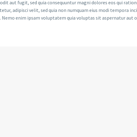
odit aut fugit, sed quia consequuntur magni dolores eos qui rati
ctetur, adipisci velit, sed quia non numquam eius modi tempora i
 Nemo enim ipsam voluptatem quia voluptas sit aspernatur aut od