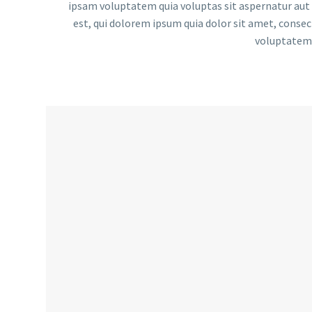
ipsam voluptatem quia voluptas sit aspernatur aut 
est, qui dolorem ipsum quia dolor sit amet, conse
voluptatem.