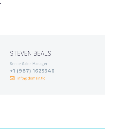
T
STEVEN BEALS
Senior Sales Manager
+1 (987) 1625346
info@domain.tld