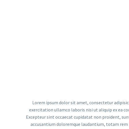
Lorem ipsum dolor sit amet, consectetur adipisic
exercitation ullamco laboris nisi ut aliquip ex ea c
Excepteur sint occaecat cupidatat non proident, sunt 
accusantium doloremque laudantium, totam rem ape