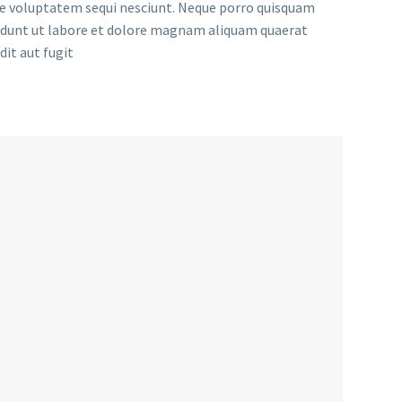
one voluptatem sequi nesciunt. Neque porro quisquam
ncidunt ut labore et dolore magnam aliquam quaerat
it aut fugit