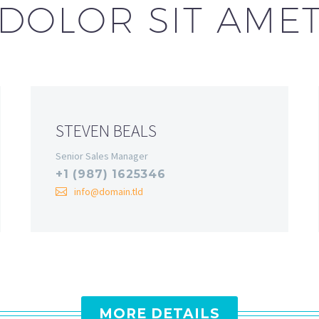
DOLOR SIT AME
STEVEN BEALS
Senior Sales Manager
+1 (987) 1625346
info@domain.tld
MORE DETAILS