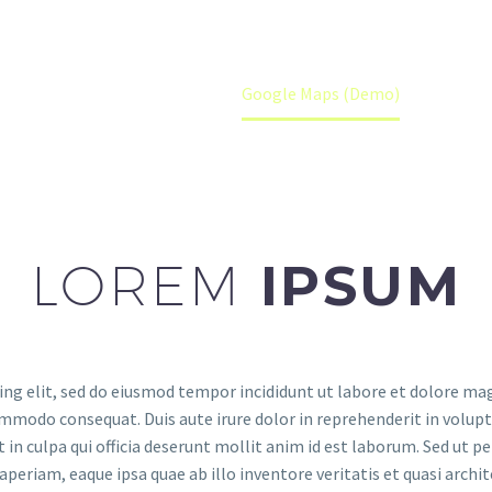
Accueil
Google Maps (Demo)
LOREM
IPSUM
ing elit, sed do eiusmod tempor incididunt ut labore et dolore ma
ommodo consequat. Duis aute irure dolor in reprehenderit in volupta
in culpa qui officia deserunt mollit anim id est laborum. Sed ut p
riam, eaque ipsa quae ab illo inventore veritatis et quasi archit