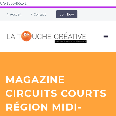
UA-18654651-1
Accueil
Contact
Join Now
MAGAZINE
CIRCUITS COURTS
RÉGION MIDI-