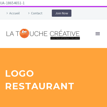
UA-18654651-1
Accueil
Contact
Join Now
LOGO
RESTAURANT