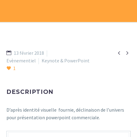


13 février 2018
Evènementiel
Keynote & PowerPoint
1
DESCRIPTION
D’après identité visuelle fournie, déclinaison de l’univers
pour présentation powerpoint commerciale.