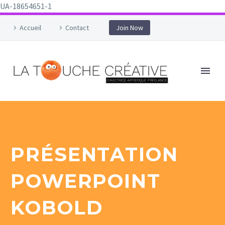
UA-18654651-1
Accueil
Contact
Join Now
PRÉSENTATION
POWERPOINT
KOBOLD