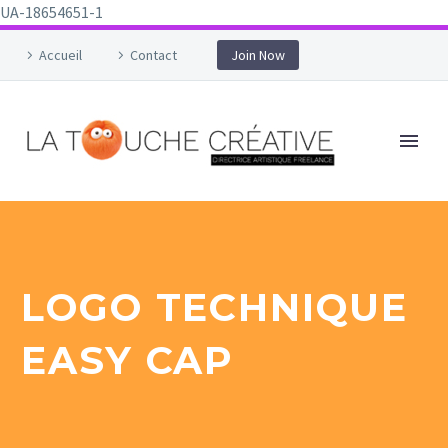
UA-18654651-1
Accueil
Contact
Join Now
LOGO TECHNIQUE
EASY CAP